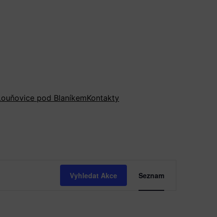
ouňovice pod Blaníkem
Kontakty
NAVIGA
Vyhledat Akce
Seznam
PRO
ZOBRAZ