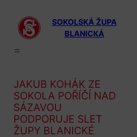
Přeskočit
na
obsah
SOKOLSKÁ ŽUPA
BLANICKÁ
JAKUB KOHÁK ZE
SOKOLA POŘÍČÍ NAD
SÁZAVOU
PODPORUJE SLET
ŽUPY BLANICKÉ