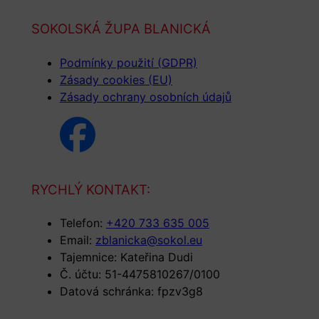
SOKOLSKÁ ŽUPA BLANICKÁ
Podmínky použití (GDPR)
Zásady cookies (EU)
Zásady ochrany osobních údajů
RYCHLÝ KONTAKT:
Telefon:
+420 733 635 005
Email:
zblanicka@sokol.eu
Tajemnice: Kateřina Dudi
Č. účtu: 51-4475810267/0100
Datová schránka: fpzv3g8