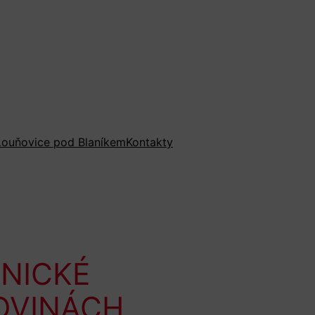
ouňovice pod Blaníkem
Kontakty
NICKÉ
OVINÁCH